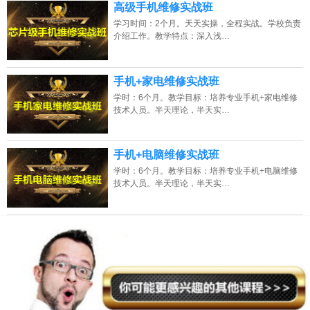
高级手机维修实战班
2026年8月10号_福建_吴同学（138****7319）报名:
【装饰装修全能实战班】
学习时间：2个月。天天实操，全程实战。学校负责
2026年8月10号_山西_刘同学（187****0982）报名:
【PLC编程实战班】
介绍工作。教学特点：深入浅…
2026年8月10号_山西_王同学（132****3249）报名:
【电子维修大专实战班】
手机+家电维修实战班
学时：6个月。教学目标：培养专业手机+家电维修
技术人员。半天理论，半天实…
手机+电脑维修实战班
学时：6个月。教学目标：培养专业手机+电脑维修
技术人员。半天理论，半天实…