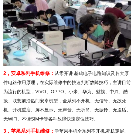
2，安卓系列手机维修：
从零开讲 基础电子电路知识及各大原
件电路作用原理，在实际维修中的快速判断故障技巧，主讲目前
为流行的机型，VIVO、OPPO、小米、华为、魅族、中兴、酷
派、联想前沿热门安卓机型，全系列不开机、无信号、无故死
机、开机重启、屏不显示、无声音、无听筒、无振铃、无送话、
无WIFI、不读SIM卡等各种故障快速定位技巧。
3，苹果系列手机维修：
学苹果手机全系列不开机,死机定屏、