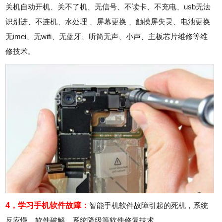
关机自动开机、关不了机、无信号、不读卡、不充电、usb无法
识别进、不连机、水处理 、屏幕更换 、触摸屏失灵、电池更换
无imei、无wifi、无蓝牙、听筒无声、小声、主板芯片维修等维
修技术。
4，学习手机软件故障：
智能手机软件故障引起的死机，系统
反应慢，软件破解，系统降级等软件修复技术。