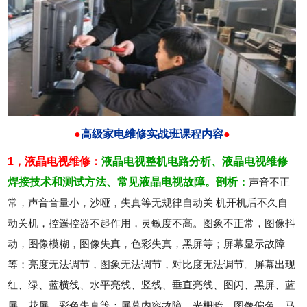
●
高级家电维修实战班课程内容
●
1，液晶电视维修：
液晶电视整机电路分析、
液晶电视维修
焊接技术和测试方法、
常见液晶电视故障。剖析：
声音不正
常，声音音量小，沙哑，失真等无规律自动关 机开机后不久自
动关机，控遥控器不起作用，灵敏度不高。图象不正常，图像抖
动，图像模糊，图像失真，色彩失真，黑屏等；屏幕显示故障
等；亮度无法调节，图象无法调节，对比度无法调节。屏幕出现
红、绿、蓝横线、水平亮线、竖线、垂直亮线、图闪、黑屏、蓝
屏、花屏、彩色失真等；屏幕内容故障，光栅暗，图像偏色，马