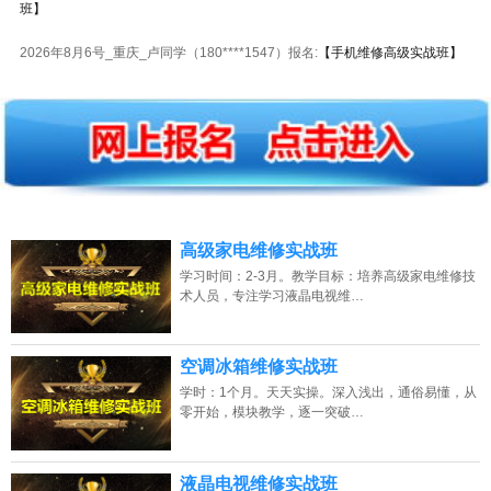
2026年8月6号_重庆_卢同学（180****1547）报名:
【手机维修高级实战班】
2026年8月6号黑龙江江同学（138****2517）报名:
【电机马达维修实战班】
2026年8月6号黑龙江苏同学（132****0475）报名:
【电动车维修实战班】
2026年8月6号_山东_谭同学（181****2588）报名:
【装饰装修全能实战班】
2026年8月6号_山西_马同学（189****5561）报名:
【瓦工全能实战班】
高级家电维修实战班
2026年8月6号_重庆_韩同学（130****4533）报名:
【装饰装修全能实战班】
学习时间：2-3月。教学目标：培养高级家电维修技
术人员，专注学习液晶电视维…
2026年8月6号_天津_潘同学（137****8073）报名:
【电动车维修实战班】
2026年8月6号_浙江_吴同学（182****5076）报名:
【电动车维修实战班】
空调冰箱维修实战班
2026年8月6号_江苏_胡同学（133****6870）报名:
【电动车维修实战班】
学时：1个月。天天实操。深入浅出，通俗易懂，从
零开始，模块教学，逐一突破…
2026年8月6号_安徽_潘同学（130****6722）报名:
【水电安装实战班】
2026年8月6号_重庆_江同学（181****0483）报名:
【PLC编程实战班】
液晶电视维修实战班