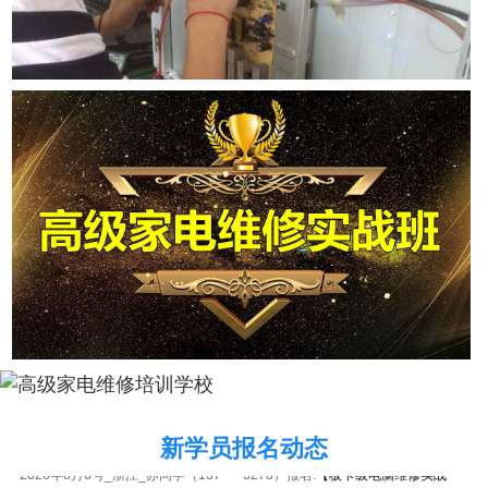
新学员报名动态
2026年8月6号_浙江_苏同学（137****3278）报名:
【板卡级电脑维修实战
班】