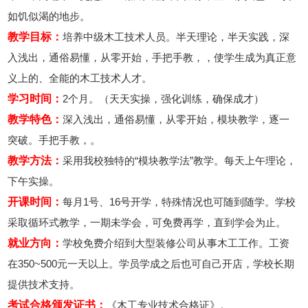
如饥似渴的地步。
教学目标：
培养中级木工技术人员。半天理论，半天实践，深
入浅出，通俗易懂，从零开始，手把手教，，使学生成为真正意
义上的、全能的木工技术人才。
学习时间：
2个月。（天天实操，强化训练，确保成才）
教学特色：
深入浅出，通俗易懂，从零开始，模块教学，逐一
突破。手把手教，。
教学方法：
采用我校独特的“模块教学法”教学。每天上午理论，
下午实操。
开课时间：
每月1号、16号开学，特殊情况也可随到随学。学校
采取循环式教学，一期未学会，可免费再学，直到学会为止。
就业方向：
学校免费介绍到大型装修公司从事木工工作。工资
在350~500元一天以上。学员学成之后也可自己开店，学校长期
提供技术支持。
考试合格颁发证书：
《木工专业技术合格证》。