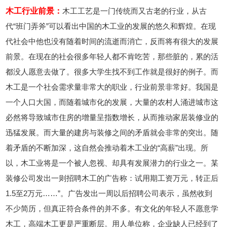
木工行业前景：
木工工艺是一门传统而又古老的行业，从古
代“班门弄斧”可以看出中国的木工业的发展的悠久和辉煌。在现
代社会中他也没有随着时间的流逝而消亡，反而将有很大的发展
前景。在现在的社会很多年轻人都不肯吃苦，那些脏的，累的活
都没人愿意去做了。很多大学生找不到工作就是很好的例子。而
木工是一个社会需求量非常大的职业，行业前景非常好。我国是
一个人口大国，而随着城市化的发展，大量的农村人涌进城市这
必然将导致城市住房的增量呈指数增长，从而推动家居装修业的
迅猛发展。而大量的建房与装修之间的矛盾就会非常的突出。随
着矛盾的不断加深，这自然会推动着木工业的“高薪”出现。所
以，木工业将是一个被人忽视、却具有发展潜力的行业之一。某
装修公司发出一则招聘木工的广告称：试用期工资万元，转正后
1.5至2万元……”。广告发出一周以后招聘公司表示，虽然收到
不少简历，但真正符合条件的并不多。有文化的年轻人不愿意学
木工，高端木工更是严重断层。用人单位称，企业缺人已经到了