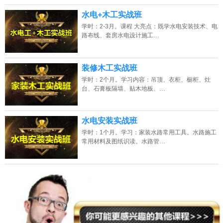
水电+木工实战班
学时：2-3月。课程 大亮点：既学水电安装技术、电
路布线、套房水电设计施工…
装修木工实战班
学时：2个月。学习内容：吊顶、衣柜、橱柜、灶
台、石膏板隔墙、贴木地板、…
水电安装实战班
学时：1个月。学习：家装水路常用工具。水路施工
常用材料及图纸识读。水路管…