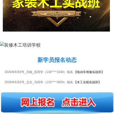
新学员报名动态
2026年8月8号_重庆_李同学（156****3537）报名:
【木工全能实战班】
2026年8月8号_河南_苏同学（130****1040）报名:
【电动车维修实战班】
2026年8月8号_北京_马同学（133****3859）报名:
【木工全能实战班】
2026年8月8号_广西_江同学（187****9352）报名:
【液晶电视维修实战班】
2026年8月8号_江西_刘同学（132****7414）报名:
【液晶电视维修实战班】
2026年8月8号_河南_钟同学（131****0191）报名:
【电子维修大专实战班】