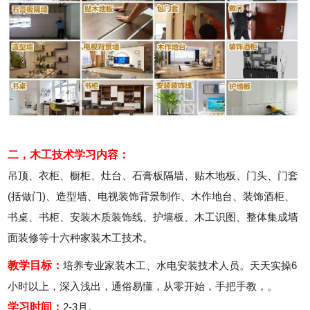
二，木工技术学习内容：
吊顶、衣柜、橱柜、灶台、石膏板隔墙、贴木地板、门头、门套
(括做门)、造型墙、电视装饰背景制作、木作地台、装饰酒柜、
书桌、书柜、安装木质装饰线、护墙板、木工识图、整体集成墙
面装修等十六种家装木工技术。
教学目标：
培养专业家装木工、水电安装技术人员。天天实操6
小时以上，深入浅出，通俗易懂，从零开始，手把手教，。
学习时间：
2-3月。