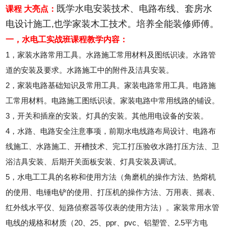
既学水电安装技术、电路布线、套房水
课程 大亮点：
电设计施工,也学家装木工技术。培养全能装修师傅。
一，水电工实战班课程教学内容：
1，家装水路常用工具。水路施工常用材料及图纸识读。水路管
道的安装及要求。水路施工中的附件及洁具安装。
2，家装电路基础知识及常用工具。家装电路常用工具。电路施
工常用材料。电路施工图纸识读。家装电路中常用线路的铺设。
3，开关和插座的安装。灯具的安装。其他用电设备的安装。
4，水路、电路安全注意事项，前期水电线路布局设计、电路布
线施工、水路施工、开槽技术、完工打压验收水路打压方法、卫
浴洁具安装、后期开关面板安装、灯具安装及调试。
5，水电工工具的名称和使用方法（角磨机的操作方法、热熔机
的使用、电锤电铲的使用、打压机的操作方法、万用表、摇表、
红外线水平仪、短路侦察器等仪表的使用方法）。家装常用水管
电线的规格和材质（20、25、ppr、pvc、铝塑管、2.5平方电