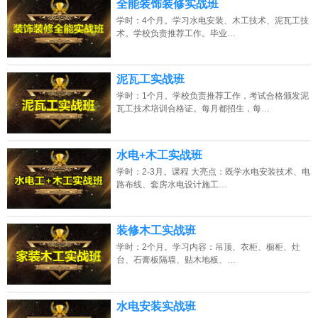
全能装饰装修实战班
学时：4个月。学习水电安装、木工技术、泥瓦工技
术。学校负责推荐工作。毕业…
泥瓦工实战班
学时：1个月。学校负责推荐工作，考试合格颁发泥
瓦工技术培训合格证。每月都招生，每…
水电+木工实战班
学时：2-3月。课程 大亮点：既学水电安装技术、电
路布线、套房水电设计施工…
装修木工实战班
学时：2个月。学习内容：吊顶、衣柜、橱柜、灶
台、石膏板隔墙、贴木地板、…
水电安装实战班