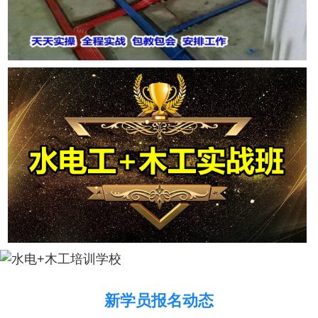
新学员报名动态
2026年8月6号_湖南_马同学（182****2635）报名:
【电动车维修实战班】