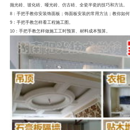
抛光砖、玻化砖、哑光砖、仿古砖、全瓷半瓷的技巧和方法。
8：手把手教你安装饰面板；饰面板安装的常用方法；教你如
9：手把手教怎样看工程施工图。
10：手把手教怎样做施工工时预算、材料成本预算。