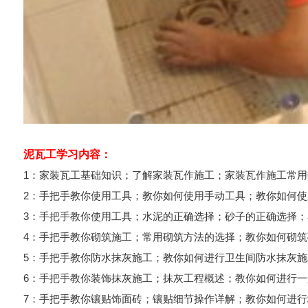
泥瓦工学习内容：
1：家装瓦工基础知识；了解家装瓦作施工；家装瓦作施工常用
2：手把手教你使用工具；教你如何使用手动工具；教你如何
3：手把手教你使用工具；水泥的正确选择；砂子的正确选择
4：手把手教你砌筑施工；常用砌筑方法的选择；教你如何砌
5：手把手教你防水抹灰施工；教你如何进行卫生间防水抹灰
6：手把手教你装饰抹灰施工；抹灰工程概述；教你如何进行
7：手把手教你镶贴饰面砖；镶贴细节操作详解；教你如何进行地砖镶贴；教