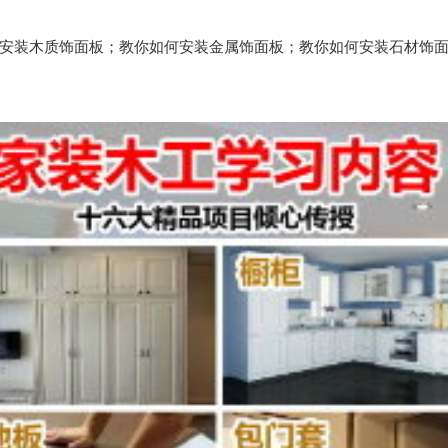
何安装木质饰面板；教你如何安装金属饰面板；教你如何安装石材饰