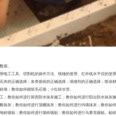
数据。
使用电工工具。切割机的操作方法、线锤的使用、红外线水平仪的使
；石灰的正确选择；各类瓷砖的正确选择；填缝剂的正确选择；喷涂
筑砖墙；教你如何砌筑毛石墙；小红砖水管。
施工；教你如何进行厨房防水抹灰施工；教你如何进行阳台防水抹灰
一般抹灰；教你如何进行顶棚抹灰；教你如何进行内墙抹灰；教你如
你如何进行墙砖镶贴；教你如何进行马赛克镶贴。贴砖15*15、300*300