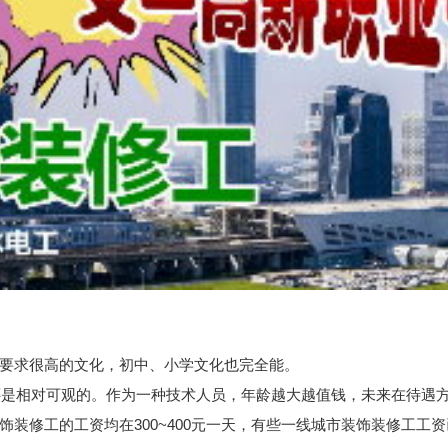
不要求很高的文化，初中、小学文化也完全能。
资还是相对可观的。作为一种技术人员，年龄越大越值钱，未来在待遇
工的工资均在300~400元一天，有些一线城市装饰装修工工资已经达