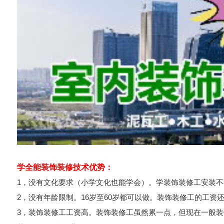
学全能装饰装修技术优势：
1，没有文化要求（小学文化也能学会）。学装饰装修工安装
2，没有年龄限制。16岁至60岁都可以做。装饰装修工的工
3，装饰装修工工资高。装饰装修工虽然累一点，但现在一般装饰装修