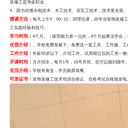
装修工是淘金职业。
4，因为你懂水电技术、木工技术、泥瓦工技术，技术更全面
授课方法：
每天上午9：00~10：30理论课，由专业装饰装
工实践经验和技巧。
学习时间：
4个月。（接受能力差一点的，4个月如果没学会
住宿介绍：
。学校免费发被子。免费送一套工具、工作服、工
工作介绍：
年龄55岁以下，介绍工作。试用期过后的工资一般都
开课时间：
月月招生，每月1号，16号开班。也可以随到随学
生活介绍：
学校有食堂，学员购票就餐。
可发证书：
装饰装修工技术培训合格证。合格考试合格颁发电