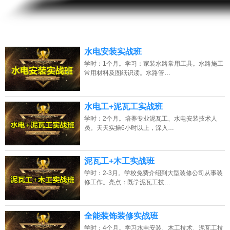
13807313137
点击免费咨询电话：
水电安装实战班
学时：1个月。学习：家装水路常用工具。水路施工
常用材料及图纸识读。水路管…
水电工+泥瓦工实战班
学时：2个月。培养专业泥瓦工、水电安装技术人
员。天天实操6小时以上，深入…
泥瓦工+木工实战班
学时：2-3月。学校免费介绍到大型装修公司从事装
修工作。亮点：既学泥瓦工技…
全能装饰装修实战班
学时：4个月。学习水电安装、木工技术、泥瓦工技