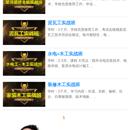
术。学校负责推荐工作。毕业…
泥瓦工实战班
学时：1个月。学校负责推荐工作，考试合格颁发泥
瓦工技术培训合格证。每月都招生，每…
河南的网友正进入本页访问
水电+木工实战班
学时：2-3月。课程 大亮点：既学水电安装技术、电
路布线、套房水电设计施工…
装修木工实战班
学时：2个月。学习内容：吊顶、衣柜、橱柜、灶
台、石膏板隔墙、贴木地板、…
1