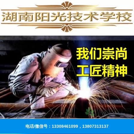
电话/微信号：13308461099，13807313137